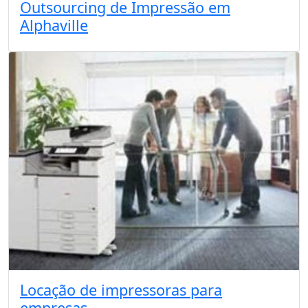
Outsourcing de Impressão em
Alphaville
Locação de impressoras para
empresas