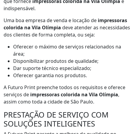
que fornece
impressoras colorida na Vila Olímpia
é
indispensável.
Uma boa empresa de venda e locação de
impressoras
colorida na Vila Olímpia
deve atender as necessidades
dos clientes de forma completa, ou seja:
Oferecer o máximo de serviços relacionados na
área;
Disponibilizar produtos de qualidade;
Dar suporte técnico especializado;
Oferecer garantia nos produtos.
A Futuro Print preenche todos os requisitos e oferece
serviços de
impressoras colorida na Vila Olímpia
,
assim como toda a cidade de São Paulo.
PRESTAÇÃO DE SERVIÇO COM
SOLUÇÕES INTELIGENTES
A Futuro Print garante a melhora da qualidade no